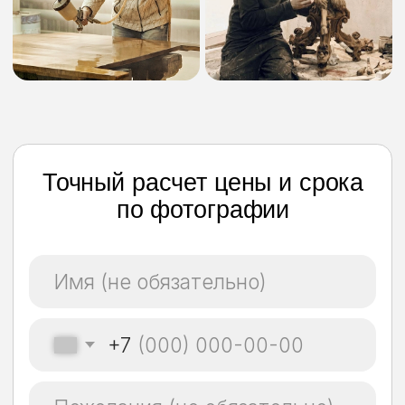
+7
Add files
Разрешаю обработку моих
персональных данных
Пишите в MAX, WhatsApp или
Telegram
УЗНАТЬ ЦЕНУ И СРОК
Работы, из которых