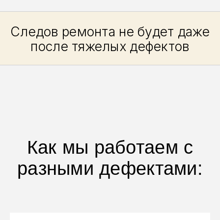
“Я удивилась, что
мастер так понятно
объяснил, как надо
реставрировать мою
вещь”
(Чтобы приблизить - нажмите на отзыв)