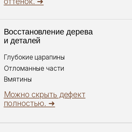
Следов ремонта не будет даже
после тяжелых дефектов
Как мы работаем с
разными дефектами: