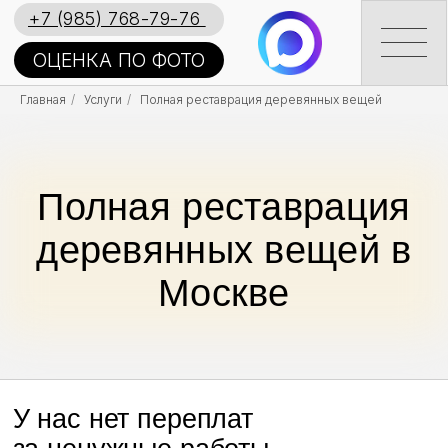
+7 (985) 768-79-76
ОЦЕНКА ПО ФОТО
Главная
/
Услуги
/
Полная реставрация деревянных вещей
Полная реставрация
деревянных вещей в
Москве
У нас нет переплат
за ненужные работы
Каждый этап можно проверять
Сохраняем первоначальную
фактуру и тон материалов