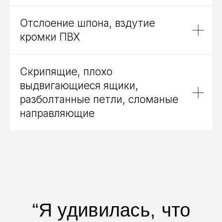
Отслоение шпона, вздутие
кромки ПВХ
Скрипящие, плохо
ПОЛНОЕ ПОРТФОЛИО
выдвигающиеся ящики,
разболтанные петли, сломаные
направляющие
Ответьте на 4 вопроса
- назовем точную цену
и срок