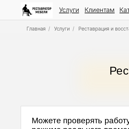
Услуги
Клиентам
Ка
Главная
/
Услуги
/
Реставрация и восс
Рес
Можете проверять работу