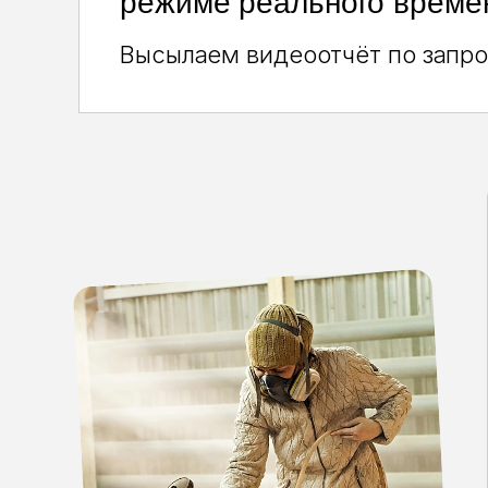
режиме реального време
Высылаем видеоотчёт по запр