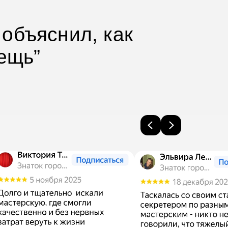
 объяснил, как
ещь”