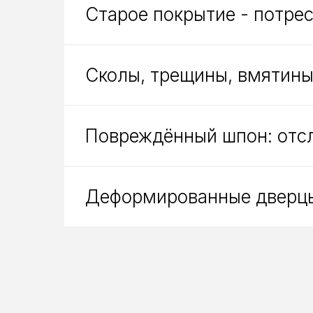
Старое покрытие - потре
Сколы, трещины, вмятины
Повреждённый шпон: отсл
Деформированные дверцы