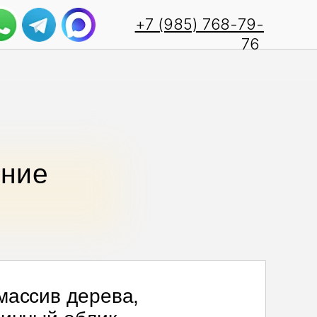
+7 (985) 768-79-
76
ение
массив дерева,