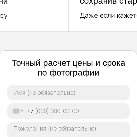
ни
сохранив ста
осу
Даже если кажет
Точный расчет цены и срока
по фотографии
+7