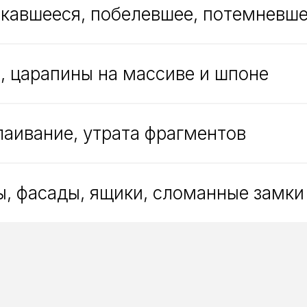
скавшееся, побелевшее, потемневш
, царапины на массиве и шпоне
аивание, утрата фрагментов
, фасады, ящики, сломанные замки