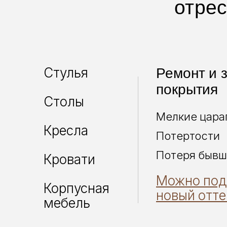
отрес
Стулья
Ремонт и 
покрытия
Столы
Мелкие цара
Кресла
Потертости
Потеря бывш
Кровати
Можно под
Корпусная
новый отте
мебель