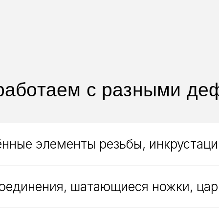
работаем с разными де
нные элементы резьбы, инкрустаци
оединения, шатающиеся ножки, цар