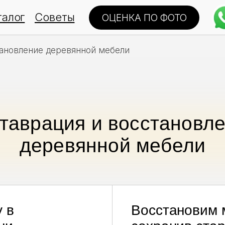
талог
Советы
ОЦЕНКА ПО ФОТО
тановление деревянной мебели
таврация и восстановл
деревянной мебели
 в
Восстановим 