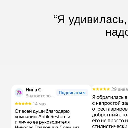
“Я удивилась,
над