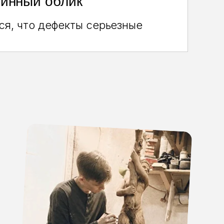
ринный облик
ся, что дефекты серьезные