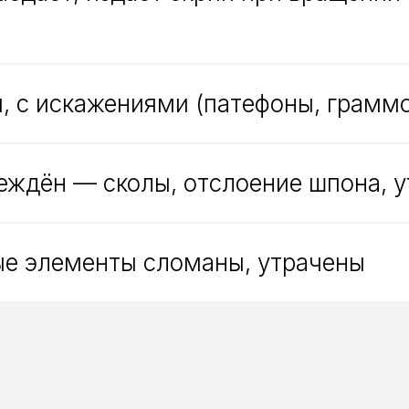
й, с искажениями (патефоны, грамм
еждён — сколы, отслоение шпона, у
ые элементы сломаны, утрачены