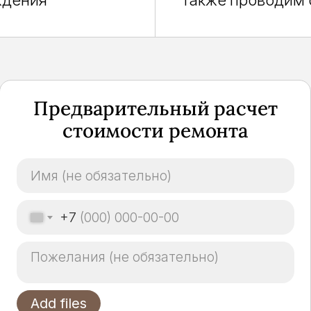
ждения
Также проводим
Предварительный расчет
стоимости ремонта
+7
Add files