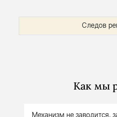
Следов ре
Как мы 
Механизм не заводится, з