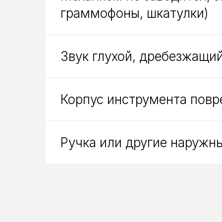
граммофоны, шкатулки)
Звук глухой, дребезжащи
Корпус инструмента повр
Ручка или другие наружн