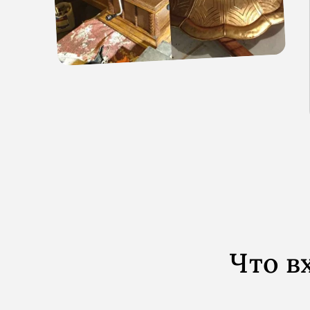
Что в