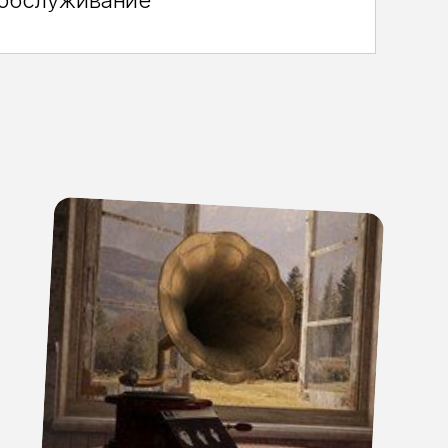
 обслуживание