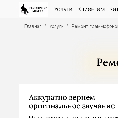
Услуги
Клиентам
Ка
Главная
/
Услуги
/
Ремонт граммофоно
Рем
Аккуратно вернем
оригинальное звучание