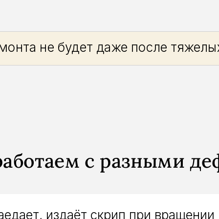
монта не будет даже после тяжелы
работаем с разными де
аедает, издаёт скрип при вращении 