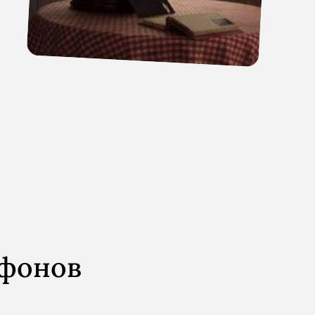
офонов